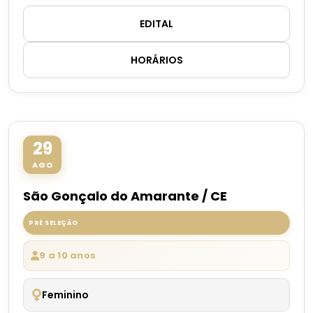
EDITAL
HORÁRIOS
29
AGO
São Gonçalo do Amarante / CE
PRÉ SELEÇÃO
9 a 10 anos
Feminino