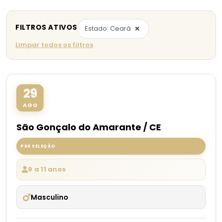
FILTROS ATIVOS
×
Estado: Ceará
Limpar todos os filtros
29
AGO
São Gonçalo do Amarante / CE
PRÉ SELEÇÃO
9 a 11 anos
Masculino