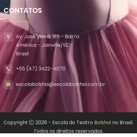
CONTATOS
Av. José Vieira, 315 - Bairro:
América - Joinville/SC -
Brasil
+55 (47) 3422-4070
escolabolshoi@escolabolshoi.com.br
Copyright
2026 - Escola do Teatro
Bolshoi
no Brasil.
Todos os direitos reservados.