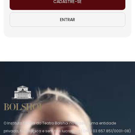
CADASTRE-SE
ENTRAR
O Instituto Escola do Teatro Bolshoi no Brasil é uma entidade
privada, filantrópica e sem fins lucrativos (CNPJ 03.657.851/0001-08)