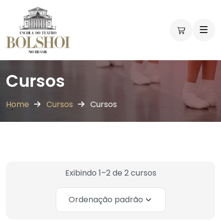
Workshops
Workshops
Cursos
Home
Cursos
Cursos
Exibindo 1–2 de 2 cursos