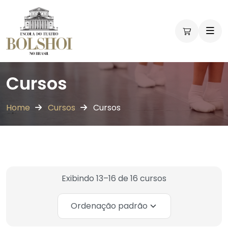
Workshops
Workshops
Vivências
Vivências
Cursos
Home
Cursos
Cursos
Exibindo 13–16 de 16 cursos