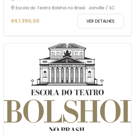
Escola do Teatro Bolshoi no Brasil · Joinville / SC
R$ 1.390,00
VER DETALHES