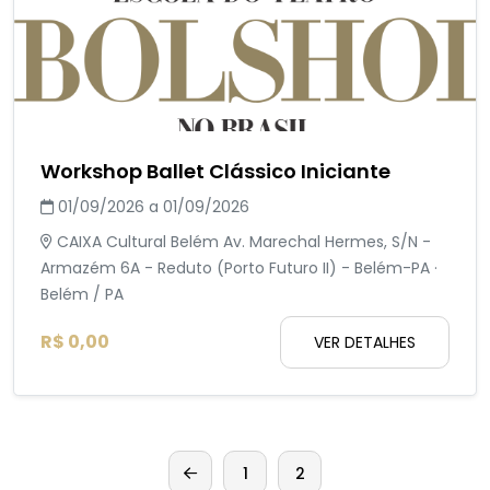
Workshop Ballet Clássico Iniciante
01/09/2026 a 01/09/2026
CAIXA Cultural Belém Av. Marechal Hermes, S/N -
Armazém 6A - Reduto (Porto Futuro II) - Belém-PA ·
Belém / PA
R$ 0,00
VER DETALHES
1
2