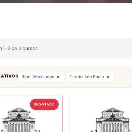
o 1–2 de 2 cursos
 ATIVOS
×
×
Tipo: Workshops
Estado: São Paulo
ESGOTADO