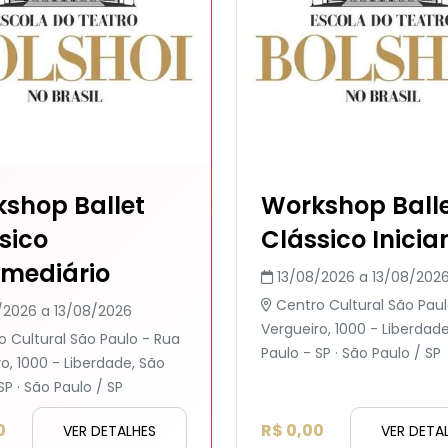
shop Ballet
Workshop Ball
sico
Clássico Inicia
rmediário
13/08/2026 a 13/08/202
Centro Cultural São Paul
/2026 a 13/08/2026
Vergueiro, 1000 - Liberdad
o Cultural São Paulo - Rua
Paulo - SP · São Paulo / SP
o, 1000 - Liberdade, São
SP · São Paulo / SP
0
R$ 0,00
VER DETALHES
VER DETA