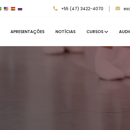
+55 (47) 3422-4070
es
APRESENTAÇÕES
NOTÍCIAS
CURSOS
AUDI