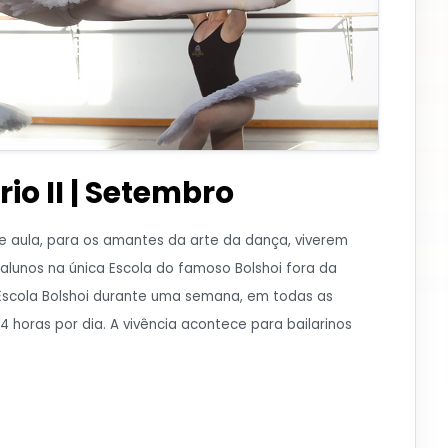
rio II | Setembro
 de aula, para os amantes da arte da dança, viverem
lunos na única Escola do famoso Bolshoi fora da
a Escola Bolshoi durante uma semana, em todas as
 4 horas por dia. A vivência acontece para bailarinos