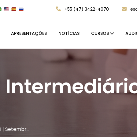
+55 (47) 3422-4070
es
APRESENTAÇÕES
NOTÍCIAS
CURSOS
AUDI
 Intermediário 
II | Setembr…