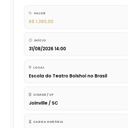
VALOR
R$ 1.390,00
INÍCIO
31/08/2026 14:00
LOCAL
Escola do Teatro Bolshoi no Brasil
CIDADE / UF
Joinville / SC
CARGA HORÁRIA