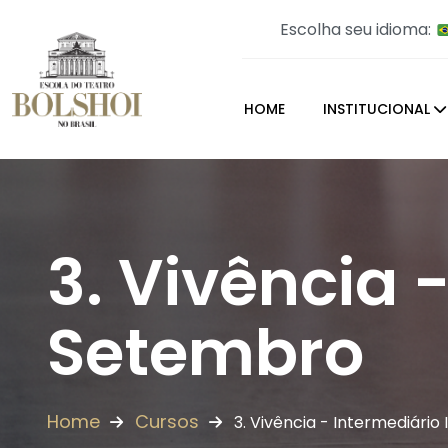
Escolha seu idioma:
HOME
INSTITUCIONAL
3. Vivência -
Setembro
Home
Cursos
3. Vivência - Intermediário 