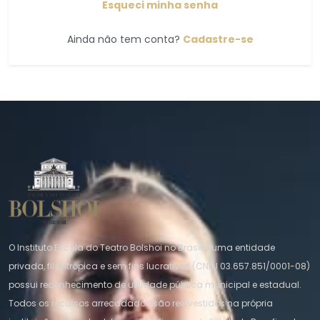
Esqueci minha senha
Ainda não tem conta?
Cadastre-se
O Instituto Escola do Teatro Bolshoi no Brasil é uma entidade
privada, filantrópica e sem fins lucrativos (CNPJ 03.657.851/0001-08)
possui reconhecimento de utilidade pública municipal e estadual.
Todos os recursos arrecadados são reinvestidos na própria