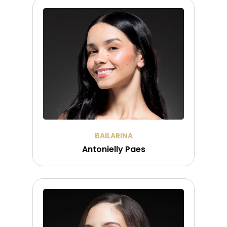
BAILARINA
Antonielly Paes