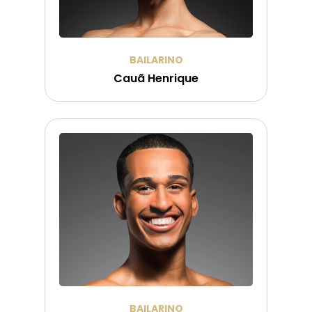
BAILARINO
Cauã Henrique
BAILARINO