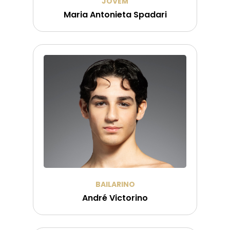
JOVEM
Maria Antonieta Spadari
BAILARINO
André Victorino