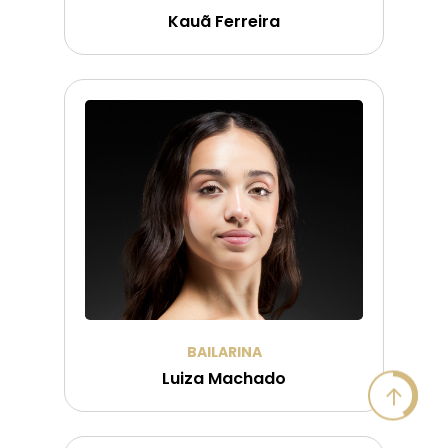
Kauã Ferreira
BAILARINA
Luiza Machado