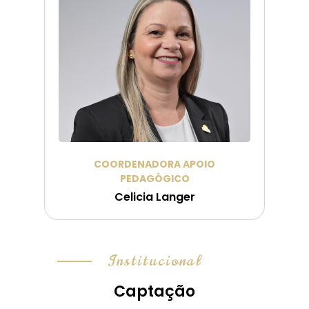
COORDENADORA APOIO
PEDAGÓGICO
Celicia Langer
Institucional
Captação