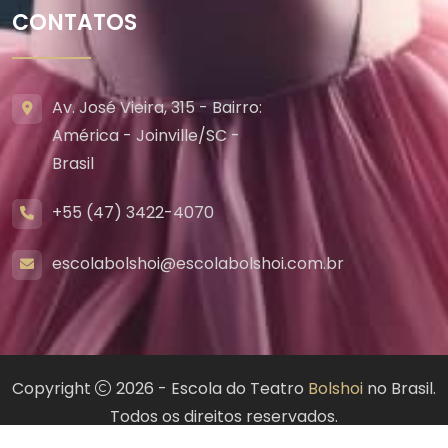
CONTATOS
Av. José Vieira, 315 - Bairro:
América - Joinville/SC -
Brasil
+55 (47) 3422-4070
escolabolshoi@escolabolshoi.com.br
Copyright
2026 - Escola do Teatro
Bolshoi
no Brasil.
Todos os direitos reservados.