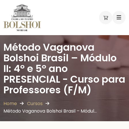
Método Vaganova
Bolshoi Brasil – Módulo
II: 4º e 5º ano
PRESENCIAL - Curso para
Professores (F/M)
Home
Cursos
Método Vaganova Bolshoi Brasil – Módul…