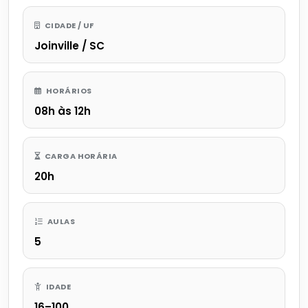
CIDADE / UF
Joinville / SC
HORÁRIOS
08h às 12h
CARGA HORÁRIA
20h
AULAS
5
IDADE
16–100