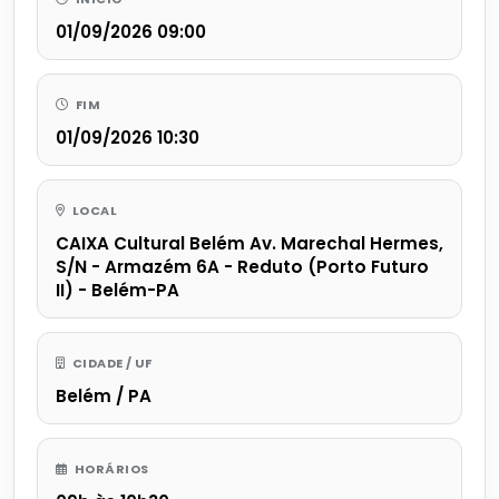
01/09/2026 09:00
FIM
01/09/2026 10:30
LOCAL
CAIXA Cultural Belém Av. Marechal Hermes,
S/N - Armazém 6A - Reduto (Porto Futuro
II) - Belém-PA
CIDADE / UF
Belém / PA
HORÁRIOS