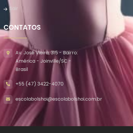
Sair
CONTATOS
Av. José Vieira, 315 - Bairro:
América - Joinville/SC -
Brasil
+55 (47) 3422-4070
escolabolshoi@escolabolshoi.com.br