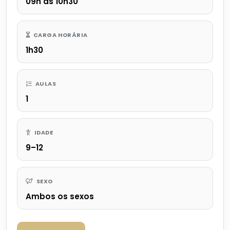
09h às 10h30
CARGA HORÁRIA
1h30
AULAS
1
IDADE
9–12
SEXO
Ambos os sexos