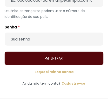
Usuários estrangeiros podem usar o número de
identificação do seu país.
Senha
*
ENTRAR
Esqueci minha senha
Ainda não tem conta?
Cadastre-se