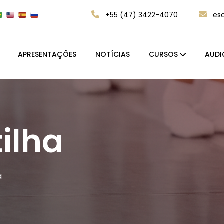
+55 (47) 3422-4070
es
APRESENTAÇÕES
NOTÍCIAS
CURSOS
AUDI
ilha
a