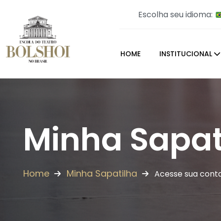
Escolha seu idioma:
HOME
INSTITUCIONAL
Minha Sapat
Home
Minha Sapatilha
Acesse sua cont