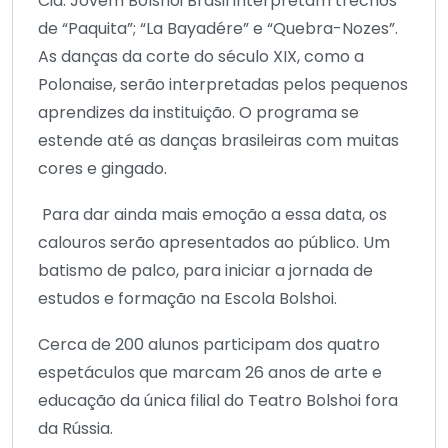
Cia. Jovem Bolshoi Brasil interpretam trechos
de “Paquita”; “La Bayadére” e “Quebra-Nozes”.
As danças da corte do século XIX, como a
Polonaise, serão interpretadas pelos pequenos
aprendizes da instituição. O programa se
estende até as danças brasileiras com muitas
cores e gingado.
Para dar ainda mais emoção a essa data, os
calouros serão apresentados ao público. Um
batismo de palco, para iniciar a jornada de
estudos e formação na Escola Bolshoi.
Cerca de 200 alunos participam dos quatro
espetáculos que marcam 26 anos de arte e
educação da única filial do Teatro Bolshoi fora
da Rússia.