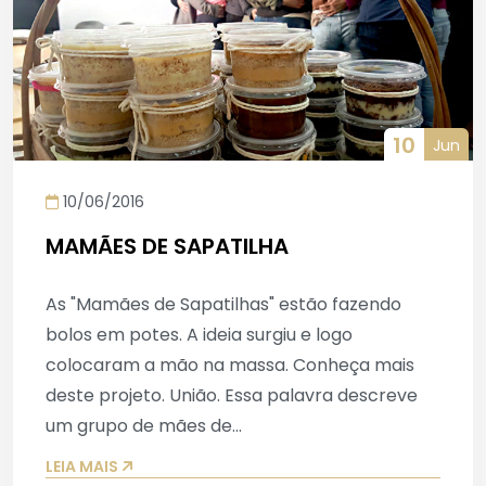
10
Jun
10/06/2016
MAMÃES DE SAPATILHA
As "Mamães de Sapatilhas" estão fazendo
bolos em potes. A ideia surgiu e logo
colocaram a mão na massa. Conheça mais
deste projeto. União. Essa palavra descreve
um grupo de mães de...
LEIA MAIS