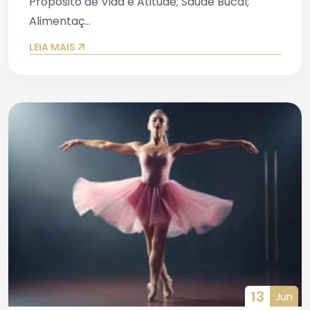
Propósito de Vida e Atitude; Saúde Bucal;
Alimentaç...
LEIA MAIS
13
Jun