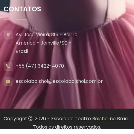
CONTATOS
Av. José Vieira, 315 - Bairro:
América - Joinville/SC -
Brasil
+55 (47) 3422-4070
escolabolshoi@escolabolshoi.com.br
Copyright
2026 - Escola do Teatro
Bolshoi
no Brasil.
Todos os direitos reservados.