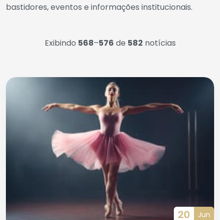
bastidores, eventos e informações institucionais.
Exibindo
568
–
576
de
582
notícias
20
Jun